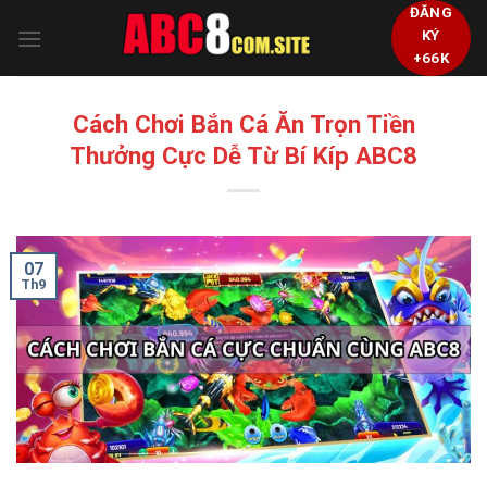
Skip
ĐĂNG
KÝ
to
+66K
content
Cách Chơi Bắn Cá Ăn Trọn Tiền
Thưởng Cực Dễ Từ Bí Kíp ABC8
07
Th9