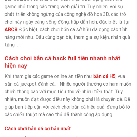
game nhỏ trong các trang web giải trí. Tuy nhiên, với sự
phát triển không ngừng của công nghệ đồ họa 3D, các trò
chơi này ngày càng sống động, hấp dẫn hơn, đặc biệt là tại
ABC8
. Đặc biệt, cách chơi bắn cá sở hữu đa dạng các tính
năng mới như: Đấu cùng bạn bè, tham gia sự kiện, nhận quà
tặng,…
Cách chơi bắn cá hack full tiền nhanh nhất
hiện nay
Khi tham gia các game online ăn tiền như
bắn cá H5
, vua
săn cá, jackpot đánh cá,… Nhiều người thường có ham muốn
chiến thắng cao với mục tiêu thu về nhiều tiền thật. Tuy
nhiên, muốn đạt được điều này không phải là chuyện dễ. Để
giúp bạn tiếp cận với cách chơi bắn cá hiệu quả, đừng bỏ lỡ
các chiến thuật mà cao thủ đã thành công áp dụng.
Cách chơi bắn cá cơ bản nhất