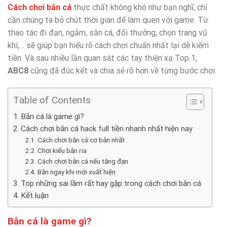
Cách chơi bắn cá
thực chất không khó như bạn nghĩ, chỉ
cần chúng ta bỏ chút thời gian để làm quen với game. Từ
thao tác đi đạn, ngắm, săn cá, đổi thưởng, chọn trang vũ
khí,… sẽ giúp bạn hiểu rõ cách chơi chuẩn nhất lại dễ kiếm
tiền. Và sau nhiều lần quan sát các tay thiện xạ Top 1,
ABC8
cũng đã đúc kết và chia sẻ rõ hơn về từng bước chơi.
Table of Contents
Bắn cá là game gì?
Cách chơi bắn cá hack full tiền nhanh nhất hiện nay
Cách chơi bắn cá cơ bản nhất
Chơi kiểu bắn ria
Cách chơi bắn cá nếu tăng đạn
Bắn ngay khi mới xuất hiện
Top những sai lầm rất hay gặp trong cách chơi bắn cá
Kết luận
Bắn cá là game gì?