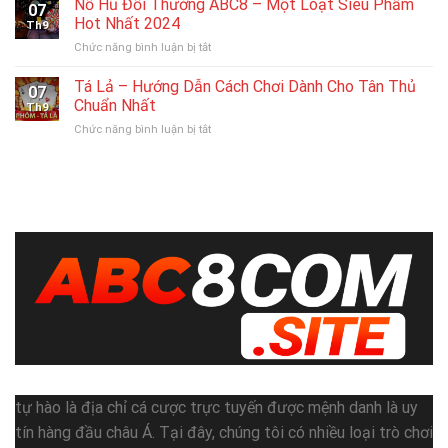
Nổ Hũ Đổi Thưởng ABC8 – Một Loạt Siêu Phẩm
Ký
07
Thần
Cá
Hot Nhất 2024
Th9
Tài
Cược
ở
Chức năng bình luận bị tắt
–
Ngay
Nổ
Slot
Tại
Hũ
Tá Lả – Hướng Dẫn Cách Chơi Dành Cho Tân Thủ
Game
ABC8!
07
Đổi
Với
Chuẩn Nhất
Th9
Thưởng
Nhiều
ở
Chức năng bình luận bị tắt
ABC8
Phần
Tá
–
Thưởng
Lả
Một
Khủng
–
Loạt
Hướng
Siêu
Dẫn
Phẩm
Cách
Hot
Chơi
Nhất
Dành
2024
Cho
Tân
Thủ
Chuẩn
Nhất
tự hào là địa chỉ cá cược trực tuyến được mệnh danh là uy
tín hàng đầu châu Á. Tại đây, chúng tôi có nhiều loại trò chơi