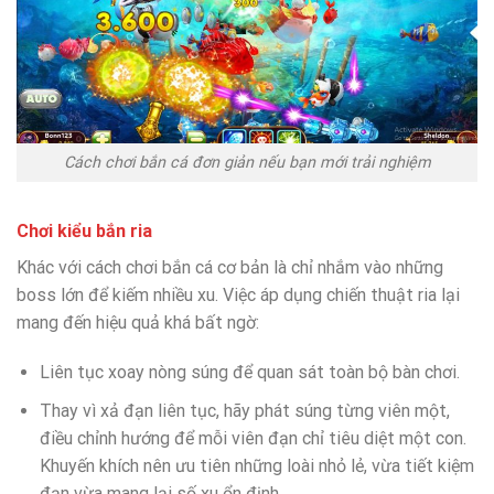
Cách chơi bắn cá đơn giản nếu bạn mới trải nghiệm
Chơi kiểu bắn ria
Khác với cách chơi bắn cá cơ bản là chỉ nhắm vào những
boss lớn để kiếm nhiều xu. Việc áp dụng chiến thuật ria lại
mang đến hiệu quả khá bất ngờ:
Liên tục xoay nòng súng để quan sát toàn bộ bàn chơi.
Thay vì xả đạn liên tục, hãy phát súng từng viên một,
điều chỉnh hướng để mỗi viên đạn chỉ tiêu diệt một con.
Khuyến khích nên ưu tiên những loài nhỏ lẻ, vừa tiết kiệm
đạn vừa mang lại số xu ổn định.