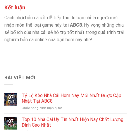
Kết luận
Cách chơi bắn cá rất dễ tiếp thu dù bạn chỉ là người mới
nhập môn thể loại game này tại
ABC8
. Hy vọng những chia
sẻ bổ ích của nhà cái sẽ hỗ trợ tốt nhất trong quá trình trải
nghiệm bắn cá online của bạn hôm nay nhé!
BÀI VIẾT MỚI
Tỷ Lệ Kèo Nhà Cái Hôm Nay Mới Nhất Được Cập
07
Nhật Tại ABC8
Th9
ở
Chức năng bình luận bị tắt
Tỷ
Lệ
Top 10 Nhà Cái Uy Tín Nhất Hiện Nay Chất Lượng
07
Kèo
Đỉnh Cao Nhất
Th9
Nhà