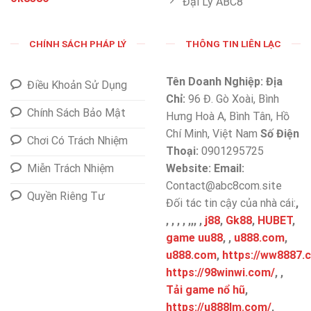
Đại Lý ABC8
CHÍNH SÁCH PHÁP LÝ
THÔNG TIN LIÊN LẠC
Tên Doanh Nghiệp:
Địa
Điều Khoản Sử Dụng
Chỉ:
96 Đ. Gò Xoài, Bình
Chính Sách Bảo Mật
Hưng Hoà A, Bình Tân, Hồ
Chí Minh, Việt Nam
Số Điện
Chơi Có Trách Nhiệm
Thoại:
0901295725
Miễn Trách Nhiệm
Website:
Email:
Contact@abc8com.site
Quyền Riêng Tư
Đối tác tin cậy của nhà cái:
,
, , , , ,,, ,
j88
,
Gk88
,
HUBET
,
game uu88
, ,
u888.com
,
u888.com
,
https://ww8887.
https://98winwi.com/
,
,
Tải game nổ hũ
,
https://u888lm.com/
,