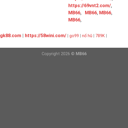
https://69vnt2.com/
,
MB66
,
MB66
,
MB66
,
MB66
,
gk88.com
|
https://58wini.com/
|
go99
|
nổ hũ
|
789K
|
Copyright 2026 ©
MB66