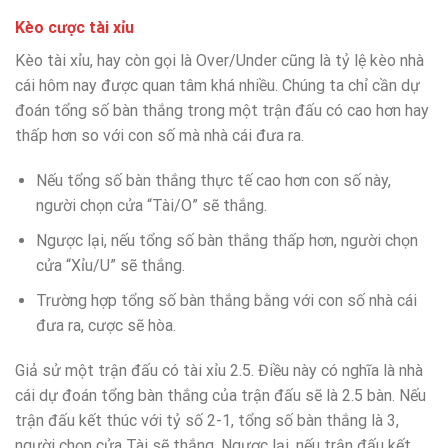
Kèo cược tài xỉu
Kèo tài xỉu, hay còn gọi là Over/Under cũng là tỷ lệ kèo nhà
cái hôm nay được quan tâm khá nhiều. Chúng ta chỉ cần dự
đoán tổng số bàn thắng trong một trận đấu có cao hơn hay
thấp hơn so với con số mà nhà cái đưa ra.
Nếu tổng số bàn thắng thực tế cao hơn con số này,
người chọn cửa “Tài/O” sẽ thắng.
Ngược lại, nếu tổng số bàn thắng thấp hơn, người chọn
cửa “Xỉu/U” sẽ thắng.
Trường hợp tổng số bàn thắng bằng với con số nhà cái
đưa ra, cược sẽ hòa.
Giả sử một trận đấu có tài xỉu 2.5. Điều này có nghĩa là nhà
cái dự đoán tổng bàn thắng của trận đấu sẽ là 2.5 bàn. Nếu
trận đấu kết thúc với tỷ số 2-1, tổng số bàn thắng là 3,
người chọn cửa Tài sẽ thắng. Ngược lại, nếu trận đấu kết