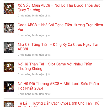
Tín
Cập
Cầu
Xổ Số 3 Miền ABC8 – Nơi Lô Thủ Được Thỏa Sức
Nhất
Nhật
07
XSMN
Hiện
Quay Thưởng
Tại
Th9
Chính
Nay
ABC8
ở
Chức năng bình luận bị tắt
Xác
Chất
Xổ
Nhất
Lượng
Số
Code ABC8 – Nhà Cái Tặng Tiền, Hưởng Trọn Niềm
–
Đỉnh
07
3
Bí
Vui
Cao
Th9
Miền
Quyết
Nhất
ở
Chức năng bình luận bị tắt
ABC8
Trúng
Code
–
Số
ABC8
Nhà Cái Tặng Tiền – Đăng Ký Cá Cược Ngay Tại
Nơi
Từ
07
–
Lô
ABC8!
ABC8
Th9
Nhà
Thủ
ở
Chức năng bình luận bị tắt
Cái
Được
Nhà
Tặng
Thỏa
Cái
Nổ Hũ Thần Tài – Slot Game Với Nhiều Phần
Tiền,
Sức
07
Tặng
Hưởng
Thưởng Khủng
Quay
Th9
Tiền
Trọn
Thưởng
ở
Chức năng bình luận bị tắt
–
Niềm
Nổ
Đăng
Vui
Hũ
Nổ Hũ Đổi Thưởng ABC8 – Một Loạt Siêu Phẩm
Ký
07
Thần
Cá
Hot Nhất 2024
Th9
Tài
Cược
ở
Chức năng bình luận bị tắt
–
Ngay
Nổ
Slot
Tại
Hũ
Tá Lả – Hướng Dẫn Cách Chơi Dành Cho Tân Thủ
Game
ABC8!
07
Đổi
Với