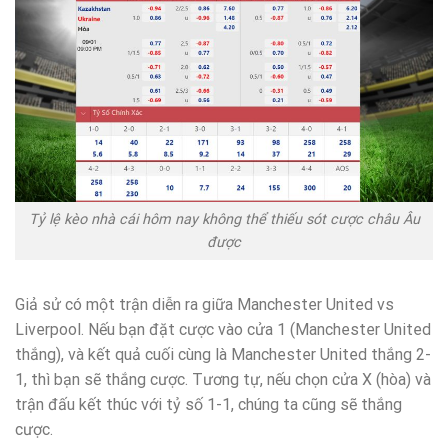
Tỷ lệ kèo nhà cái hôm nay không thể thiếu sót cược châu Âu
được
Giả sử có một trận diễn ra giữa Manchester United vs
Liverpool. Nếu bạn đặt cược vào cửa 1 (Manchester United
thắng), và kết quả cuối cùng là Manchester United thắng 2-
1, thì bạn sẽ thắng cược. Tương tự, nếu chọn cửa X (hòa) và
trận đấu kết thúc với tỷ số 1-1, chúng ta cũng sẽ thắng
cược.