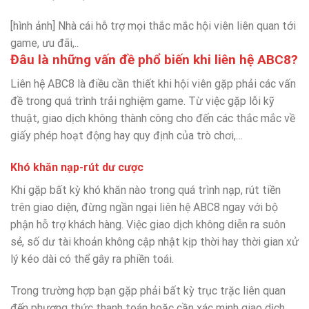
[hình ảnh] Nhà cái hỗ trợ mọi thắc mắc hội viên liên quan tới
game, ưu đãi,..
Đâu là những vấn đề phổ biến khi liên hệ ABC8?
Liên hệ ABC8 là điều cần thiết khi hội viên gặp phải các vấn
đề trong quá trình trải nghiệm game. Từ việc gặp lỗi kỹ
thuật, giao dịch không thành công cho đến các thắc mắc về
giấy phép hoạt động hay quy định của trò chơi,…
Khó khăn nạp-rút dư cược
Khi gặp bất kỳ khó khăn nào trong quá trình nạp, rút tiền
trên giao diện, đừng ngần ngại liên hệ ABC8 ngay với bộ
phận hỗ trợ khách hàng. Việc giao dịch không diễn ra suôn
sẻ, số dư tài khoản không cập nhật kịp thời hay thời gian xử
lý kéo dài có thể gây ra phiền toái.
Trong trường hợp bạn gặp phải bất kỳ trục trặc liên quan
đến phương thức thanh toán hoặc cần xác minh giao dịch,