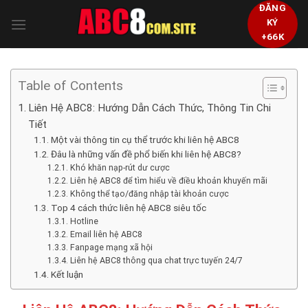
Skip
ĐĂNG
KÝ
to
+66K
content
Table of Contents
Liên Hệ ABC8: Hướng Dẫn Cách Thức, Thông Tin Chi
Tiết
Một vài thông tin cụ thể trước khi liên hệ ABC8
Đâu là những vấn đề phổ biến khi liên hệ ABC8?
Khó khăn nạp-rút dư cược
Liên hệ ABC8 để tìm hiểu về điều khoản khuyến mãi
Không thể tạo/đăng nhập tài khoản cược
Top 4 cách thức liên hệ ABC8 siêu tốc
Hotline
Email liên hệ ABC8
Fanpage mạng xã hội
Liên hệ ABC8 thông qua chat trực tuyến 24/7
Kết luận