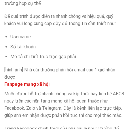
trường hợp cụ thể.
Để quá trình được diễn ra nhanh chóng và hiệu quả, quý
khách vui lòng cung cấp đầy đủ thông tin cần thiết như:
Username.
Số tài khoản.
Mô tả chi tiết trục trặc gặp phải.
[hình ảnh] Nhà cái thường phản hồi email sau 1 giờ nhận
được
Fanpage mạng xã hội
Muốn được hỗ trợ nhanh chóng và kịp thời, hãy liên hệ ABC8
ngay trên các nền tảng mạng xã hội quen thuộc như
Facebook, Zalo và Telegram. Đây là kênh liên lạc trực tiếp,
giúp anh em nhận được phản hồi tức thì cho mọi thắc mắc.
Trang Facebook chính thức của nhà cái là nơi lý tưởng để