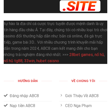
tự hào là địa chỉ cá cược trực tuyến được mệnh danh là uy
tín hàng đầu châu Á. Tại đây, chúng tôi có nhiều loại trò chơi
casino đổi thưởng hấp dẫn như: bắn cá online, đá gà trực
tiếp, game bài 3D... Với nhiều chương trình khuyến mãi hấp
dẫn trong năm 2024, ABC8 cam kết mang đến cho bạn
những trải nghiệm đáng nhớ nhất. >>>
28bet games
,
nổ hũ
,
nổ hũ tg88
,
33win
,
hubet caisno
HƯỚNG DẪN
VỀ CHÚNG TÔI
Đăng nhập ABC8
Giới Thiệu Về ABC8
Nạp tiền ABC8
CEO Nga Phạm